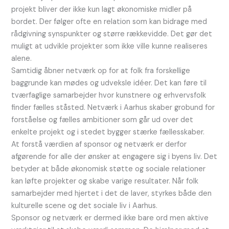
projekt bliver der ikke kun lagt økonomiske midler på
bordet. Der følger ofte en relation som kan bidrage med
rådgivning synspunkter og større rækkevidde. Det gør det
muligt at udvikle projekter som ikke ville kunne realiseres
alene.
Samtidig åbner netværk op for at folk fra forskellige
baggrunde kan mødes og udveksle idéer. Det kan føre til
tværfaglige samarbejder hvor kunstnere og erhvervsfolk
finder fælles ståsted. Netværk i Aarhus skaber grobund for
forståelse og fælles ambitioner som går ud over det
enkelte projekt og i stedet bygger stærke fællesskaber.
At forstå værdien af sponsor og netværk er derfor
afgørende for alle der ønsker at engagere sig i byens liv. Det
betyder at både økonomisk støtte og sociale relationer
kan løfte projekter og skabe varige resultater. Når folk
samarbejder med hjertet i det de laver, styrkes både den
kulturelle scene og det sociale liv i Aarhus.
Sponsor og netværk er dermed ikke bare ord men aktive