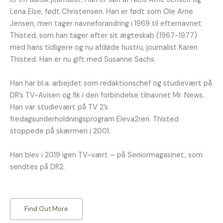
Lena Else, født Christensen. Han er født som Ole Arne
Jensen, men tager navneforandring i 1969 til efternavnet
Thisted, som han tager efter sit ægteskab (1967-1977)
med hans tidligere og nu afdøde hustru, journalist Karen
Thisted. Han er nu gift med Susanne Sachs.
Han har bl.a. arbejdet som redaktionschef og studievært på
DR’s TV-Avisen og fik i den forbindelse tilnavnet Mr. News.
Han var studievært på TV 2’s
fredagsunderholdningsprogram Eleva2ren. Thisted
stoppede på skærmen i 2001.
Han blev i 2019 igen TV-vært – på Seniormagasinet, som
sendtes på DR2.
Find Out More