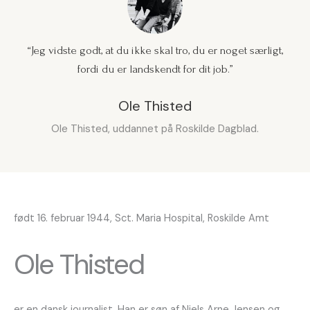
“Jeg vidste godt, at du ikke skal tro, du er noget særligt,
fordi du er landskendt for dit job.”
Ole Thisted
Ole Thisted, uddannet på Roskilde Dagblad.
født 16. februar 1944, Sct. Maria Hospital, Roskilde Amt
Ole Thisted
er en dansk journalist. Han er søn af Niels Arne Jensen og