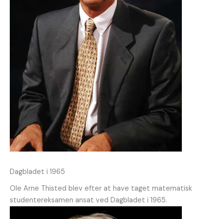
Dagbladet i 1965
Ole Arne Thisted blev efter at have taget matematisk
studentereksamen ansat ved Dagbladet i 1965.